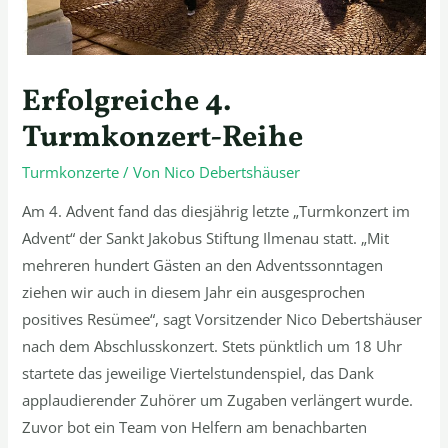
Erfolgreiche 4.
Turmkonzert-Reihe
Turmkonzerte
/ Von
Nico Debertshäuser
Am 4. Advent fand das diesjährig letzte „Turmkonzert im
Advent“ der Sankt Jakobus Stiftung Ilmenau statt. „Mit
mehreren hundert Gästen an den Adventssonntagen
ziehen wir auch in diesem Jahr ein ausgesprochen
positives Resümee“, sagt Vorsitzender Nico Debertshäuser
nach dem Abschlusskonzert. Stets pünktlich um 18 Uhr
startete das jeweilige Viertelstundenspiel, das Dank
applaudierender Zuhörer um Zugaben verlängert wurde.
Zuvor bot ein Team von Helfern am benachbarten