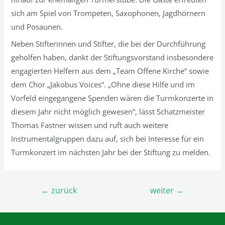
sich am Spiel von Trompeten, Saxophonen, Jagdhörnern
und Posaunen.
Neben Stifterinnen und Stifter, die bei der Durchführung
geholfen haben, dankt der Stiftungsvorstand insbesondere
engagierten Helfern aus dem „Team Offene Kirche“ sowie
dem Chor „Jakobus Voices“. „Ohne diese Hilfe und im
Vorfeld eingegangene Spenden wären die Turmkonzerte in
diesem Jahr nicht möglich gewesen“, lässt Schatzmeister
Thomas Fastner wissen und ruft auch weitere
Instrumentalgruppen dazu auf, sich bei Interesse für ein
Turmkonzert im nächsten Jahr bei der Stiftung zu melden.
Beitragsnavigation
←
zurück
weiter
→