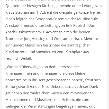
Quartett der hiesigen Kirchengemeinde unter Leitung von
Klaus Stephan am 1. Advent die diesjährige Konzertreihe.
Ihnen folgten das Saxophon-Ensemble der Musikschule
Arnstadt-Ilmenau unter Leitung von Erik Robisch. Das
Abschlusskonzert am 3. Advent spielten die beiden
Trompeter Jörg Heusing und Wolfram Lortsch. Mehrere
einhundert Menschen besuchten die sonntäglichen
Kurzkonzerte und spendierten vom Kirchplatz aus
reichlich Beifall.
„Wir sind überwältigt von dem Interesse der
Ilmenauerinnen und Ilmenauer, die diese kleine
Konzertreihe in ihr Herz geschlossenen haben“, freut sich
Stiftungsvorsitzender Nico Debertshäuser. „Unser Dank
gilt neben den zahlreichen Gästen den mitwirkenden
Musikerinnen und Musikern, den Helfern, die zum
Gelingen der Veranstaltungen beigetragen haben, und